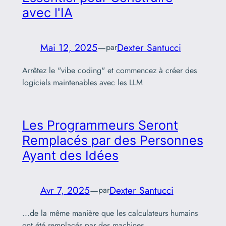
avec l'IA
Mai 12, 2025
—
Dexter Santucci
par
Arrêtez le "vibe coding" et commencez à créer des
logiciels maintenables avec les LLM
Les Programmeurs Seront
Remplacés par des Personnes
Ayant des Idées
Avr 7, 2025
—
Dexter Santucci
par
...de la même manière que les calculateurs humains
ont été remplacés par des machines.